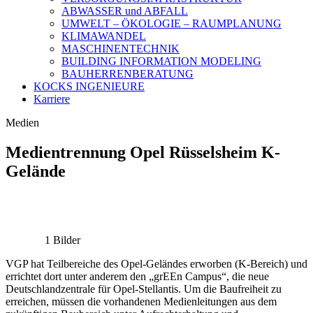
ABWASSER und ABFALL
UMWELT – ÖKOLOGIE – RAUMPLANUNG
KLIMAWANDEL
MASCHINENTECHNIK
BUILDING INFORMATION MODELING
BAUHERRENBERATUNG
KOCKS INGENIEURE
Karriere
Medien
Medientrennung Opel Rüsselsheim K-
Gelände
1 Bilder
VGP hat Teilbereiche des Opel-Geländes erworben (K-Bereich) und
errichtet dort unter anderem den „grEEn Campus“, die neue
Deutschlandzentrale für Opel-Stellantis. Um die Baufreiheit zu
erreichen, müssen die vorhandenen Medienleitungen aus dem