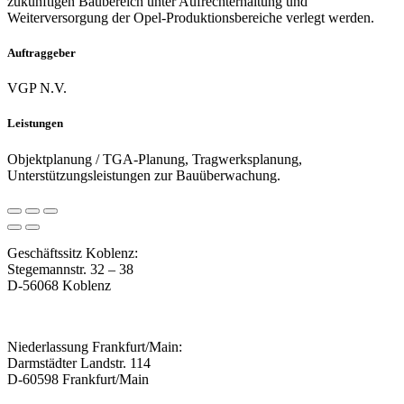
zukünftigen Baubereich unter Aufrechterhaltung und
Weiterversorgung der Opel-Produktionsbereiche verlegt werden.
Auftraggeber
VGP N.V.
Leistungen
Objektplanung / TGA-Planung, Tragwerksplanung,
Unterstützungsleistungen zur Bauüberwachung.
Geschäftssitz Koblenz:
Stegemannstr. 32 – 38
D-56068 Koblenz
Niederlassung Frankfurt/Main:
Darmstädter Landstr. 114
D-60598 Frankfurt/Main