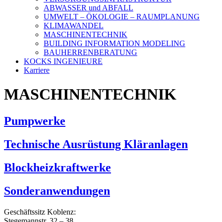
ABWASSER und ABFALL
UMWELT – ÖKOLOGIE – RAUMPLANUNG
KLIMAWANDEL
MASCHINENTECHNIK
BUILDING INFORMATION MODELING
BAUHERRENBERATUNG
KOCKS INGENIEURE
Karriere
MASCHINENTECHNIK
Pumpwerke
Technische Ausrüstung Kläranlagen
Blockheizkraftwerke
Sonderanwendungen
Geschäftssitz Koblenz:
Stegemannstr. 32 – 38