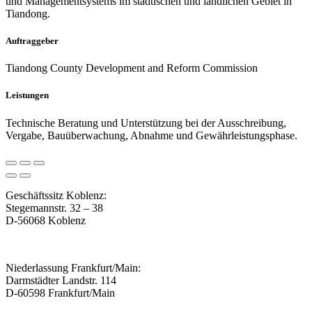
und Managementsystems im städtischen und ländlichen Gebiet in
Tiandong.
Auftraggeber
Tiandong County Development and Reform Commission
Leistungen
Technische Beratung und Unterstützung bei der Ausschreibung,
Vergabe, Bauüberwachung, Abnahme und Gewährleistungsphase.
Geschäftssitz Koblenz:
Stegemannstr. 32 – 38
D-56068 Koblenz
Niederlassung Frankfurt/Main:
Darmstädter Landstr. 114
D-60598 Frankfurt/Main