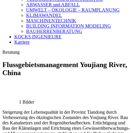
ABWASSER und ABFALL
UMWELT – ÖKOLOGIE – RAUMPLANUNG
KLIMAWANDEL
MASCHINENTECHNIK
BUILDING INFORMATION MODELING
BAUHERRENBERATUNG
KOCKS INGENIEURE
Karriere
Beratung
Flussgebietsmanagement Youjiang River,
China
1 Bilder
Steigerung der Lebensqualität in der Provinz Tiandong durch
Verbesserung des ökologischen Zustandes des Youjiang River. Bau
des Kanalnetzes und der Regenüberlaufbecken. Ertüchtigung und
Bau der Kläranlagen und Errichtung eines Gewässerüberwachungs-