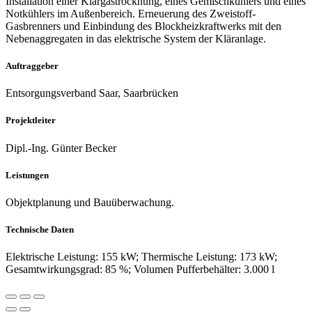
Installation einer Klärgastrocknung, eines Gemischkühlers und eines
Notkühlers im Außenbereich. Erneuerung des Zweistoff-
Gasbrenners und Einbindung des Blockheizkraftwerks mit den
Nebenaggregaten in das elektrische System der Kläranlage.
Auftraggeber
Entsorgungsverband Saar, Saarbrücken
Projektleiter
Dipl.-Ing. Günter Becker
Leistungen
Objektplanung und Bauüberwachung.
Technische Daten
Elektrische Leistung: 155 kW; Thermische Leistung: 173 kW;
Gesamtwirkungsgrad: 85 %; Volumen Pufferbehälter: 3.000 l