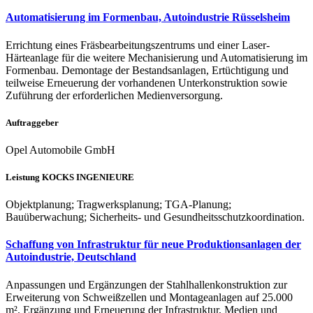
Automatisierung im Formenbau, Autoindustrie Rüsselsheim
Errichtung eines Fräsbearbeitungszentrums und einer Laser-
Härteanlage für die weitere Mechanisierung und Automatisierung im
Formenbau. Demontage der Bestandsanlagen, Ertüchtigung und
teilweise Erneuerung der vorhandenen Unterkonstruktion sowie
Zuführung der erforderlichen Medienversorgung.
Auftraggeber
Opel Automobile GmbH
Leistung KOCKS INGENIEURE
Objektplanung; Tragwerksplanung; TGA-Planung;
Bauüberwachung; Sicherheits- und Gesundheitsschutzkoordination.
Schaffung von Infrastruktur für neue Produktionsanlagen der
Autoindustrie, Deutschland
Anpassungen und Ergänzungen der Stahlhallenkonstruktion zur
Erweiterung von Schweißzellen und Montageanlagen auf 25.000
m². Ergänzung und Erneuerung der Infrastruktur, Medien und