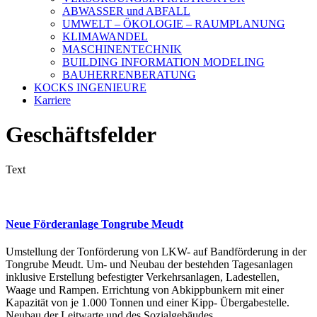
ABWASSER und ABFALL
UMWELT – ÖKOLOGIE – RAUMPLANUNG
KLIMAWANDEL
MASCHINENTECHNIK
BUILDING INFORMATION MODELING
BAUHERRENBERATUNG
KOCKS INGENIEURE
Karriere
Geschäftsfelder
Text
Neue Förderanlage Tongrube Meudt
Umstellung der Tonförderung von LKW- auf Bandförderung in der
Tongrube Meudt. Um- und Neubau der bestehden Tagesanlagen
inklusive Erstellung befestigter Verkehrsanlagen, Ladestellen,
Waage und Rampen. Errichtung von Abkippbunkern mit einer
Kapazität von je 1.000 Tonnen und einer Kipp- Übergabestelle.
Neubau der Leitwarte und des Sozialgebäudes.