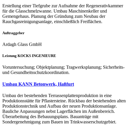
Erstellung einer Tiefgrube zur Aufnahme der Regenerativkammer
für die Glasschmelzwanne. Umbau Maschinenkeller und
Gemengehaus. Planung der Gründung zum Neubau der
Rauchgasreinigungsanlage, einschließlich Freiflächen.
Auftraggeber
Ardagh Glass GmbH
Leistung KOCKS INGENIEURE
Voruntersuchung; Objektplanung; Tragwerksplanung; Sicherheits-
und Gesundheitsschutzkoordination.
Umbau KANN Betonwerk, Haßfurt
Umbau der bestehenden Terrassenplattenproduktion in eine
Produktionsstätte für Pflastersteine. Rückbau der bestehenden alten
Produktionstechnik und Aufbau der neuen Produktionsanlage.
Bauliche Anpassungen nebst Lagerflächen im Außenbereich.
Überarbeitung des Bebauungsplans. Bauanträge mit
Sondergenehmigung zum Bauen im Trinkwasserschutzgebiet.