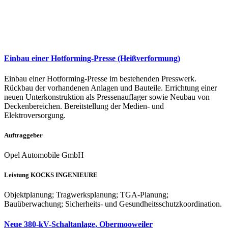
Einbau einer Hotforming-Presse (Heißverformung)
Einbau einer Hotforming-Presse im bestehenden Presswerk.
Rückbau der vorhandenen Anlagen und Bauteile. Errichtung einer
neuen Unterkonstruktion als Pressenauflager sowie Neubau von
Deckenbereichen. Bereitstellung der Medien- und
Elektroversorgung.
Auftraggeber
Opel Automobile GmbH
Leistung KOCKS INGENIEURE
Objektplanung; Tragwerksplanung; TGA-Planung;
Bauüberwachung; Sicherheits- und Gesundheitsschutzkoordination.
Neue 380-kV-Schaltanlage, Obermooweiler