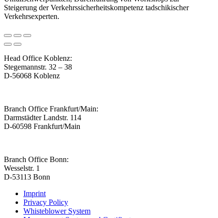
Steigerung der Verkehrssicherheitskompetenz tadschikischer
Verkehrsexperten.
Head Office Koblenz:
Stegemannstr. 32 – 38
D-56068 Koblenz
Branch Office Frankfurt/Main:
Darmstädter Landstr. 114
D-60598 Frankfurt/Main
Branch Office Bonn:
Wesselstr. 1
D-53113 Bonn
Imprint
Privacy Policy
Whisteblower System