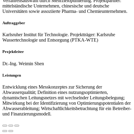
Verfahrensauswahl durch Mehrzieloptimierung. Projektpartner:
mittelständische Unternehmen, chinesische und deutsche
Universitäten sowie assoziierte Pharma- und Chemieunternehmen.
Auftraggeber
Karlsruher Institut für Technologie. Projektträger: Karlsruhe
Wassertechnologie und Entsorgung (PTKA-WTE)
Projektleiter
Dr.-Ing. Weimin Shen
Leistungen
Entwicklung eines Messkonzeptes zur Sicherung der
Abwasserqualität; Definition eines nutzungsoptimierten,
dynamischen Leitungsnetzes mit wechselnder Leitungsbelegung;
Mitwirkung bei der Identifizierung von Optimierungspotentialen der
Abwasserableitung; Wirtschaftlichkeitsbetrachtung für ein Betreiber-
und Finanzierungsmodell.