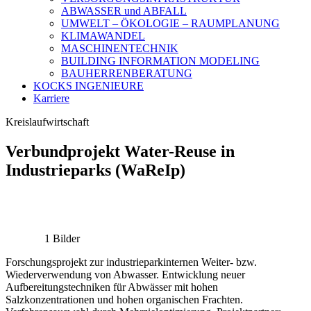
ABWASSER und ABFALL
UMWELT – ÖKOLOGIE – RAUMPLANUNG
KLIMAWANDEL
MASCHINENTECHNIK
BUILDING INFORMATION MODELING
BAUHERRENBERATUNG
KOCKS INGENIEURE
Karriere
Kreislaufwirtschaft
Verbundprojekt Water-Reuse in
Industrieparks (WaReIp)
1 Bilder
Forschungsprojekt zur industrieparkinternen Weiter- bzw.
Wiederverwendung von Abwasser. Entwicklung neuer
Aufbereitungstechniken für Abwässer mit hohen
Salzkonzentrationen und hohen organischen Frachten.