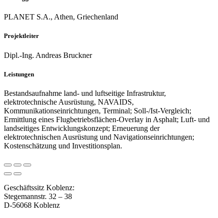
PLANET S.A., Athen, Griechenland
Projektleiter
Dipl.-Ing. Andreas Bruckner
Leistungen
Bestandsaufnahme land- und luftseitige Infrastruktur,
elektrotechnische Ausrüstung, NAVAIDS,
Kommunikationseinrichtungen, Terminal; Soll-/Ist-Vergleich;
Ermittlung eines Flugbetriebsflächen-Overlay in Asphalt; Luft- und
landseitiges Entwicklungskonzept; Erneuerung der
elektrotechnischen Ausrüstung und Navigationseinrichtungen;
Kostenschätzung und Investitionsplan.
Geschäftssitz Koblenz:
Stegemannstr. 32 – 38
D-56068 Koblenz