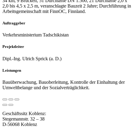
34 km, 9 Brücken, 51 Durchlässe DN 1.500, 21 Durchlässe 2,0 x
2,0 bis 4,5 x 2,5 m, veranschlagte Bauzeit 2 Jahre; Durchführung in
Arbeitsgemeinschaft mit FinnOC, Finnland.
Auftraggeber
Verkehrsministerium Tadschikistan
Projektleiter
Dipl.-Ing. Ulrich Sprick (a. D.)
Leistungen
Bauüberwachung, Bauoberleitung, Kontrolle der Einhaltung der
Umweltbelange und der Sozialverträglichkeit.
Geschäftssitz Koblenz:
Stegemannstr. 32 – 38
D-56068 Koblenz