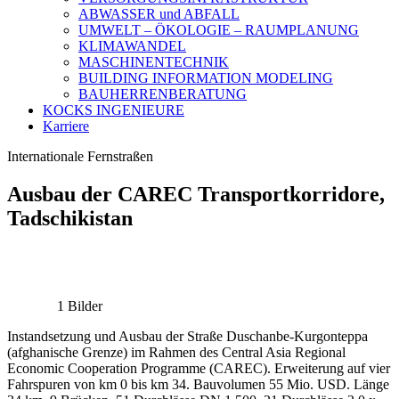
ABWASSER und ABFALL
UMWELT – ÖKOLOGIE – RAUMPLANUNG
KLIMAWANDEL
MASCHINENTECHNIK
BUILDING INFORMATION MODELING
BAUHERRENBERATUNG
KOCKS INGENIEURE
Karriere
Internationale Fernstraßen
Ausbau der CAREC Transportkorridore,
Tadschikistan
1 Bilder
Instandsetzung und Ausbau der Straße Duschanbe-Kurgonteppa
(afghanische Grenze) im Rahmen des Central Asia Regional
Economic Cooperation Programme (CAREC). Erweiterung auf vier
Fahrspuren von km 0 bis km 34. Bauvolumen 55 Mio. USD. Länge