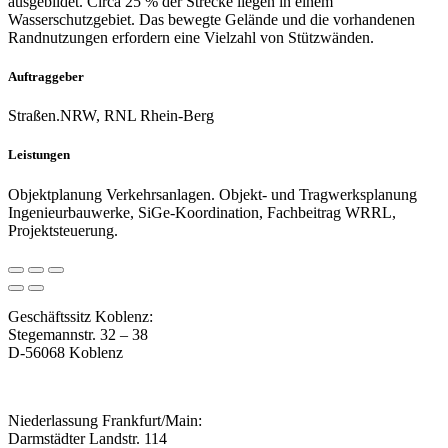
ausgebildet. Circa 25 % der Strecke liegen in einem
Wasserschutzgebiet. Das bewegte Gelände und die vorhandenen
Randnutzungen erfordern eine Vielzahl von Stützwänden.
Auftraggeber
Straßen.NRW, RNL Rhein-Berg
Leistungen
Objektplanung Verkehrsanlagen. Objekt- und Tragwerksplanung
Ingenieurbauwerke, SiGe-Koordination, Fachbeitrag WRRL,
Projektsteuerung.
Geschäftssitz Koblenz:
Stegemannstr. 32 – 38
D-56068 Koblenz
Niederlassung Frankfurt/Main:
Darmstädter Landstr. 114