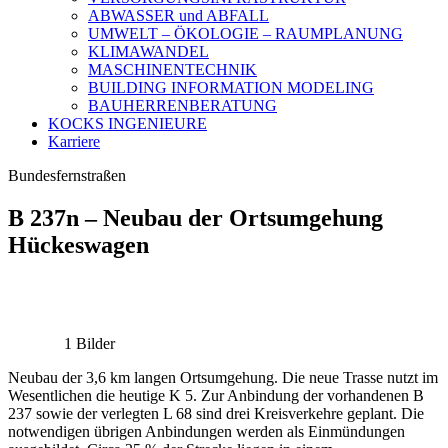
ABWASSER und ABFALL
UMWELT – ÖKOLOGIE – RAUMPLANUNG
KLIMAWANDEL
MASCHINENTECHNIK
BUILDING INFORMATION MODELING
BAUHERRENBERATUNG
KOCKS INGENIEURE
Karriere
Bundesfernstraßen
B 237n – Neubau der Ortsumgehung
Hückeswagen
1 Bilder
Neubau der 3,6 km langen Ortsumgehung. Die neue Trasse nutzt im
Wesentlichen die heutige K 5. Zur Anbindung der vorhandenen B
237 sowie der verlegten L 68 sind drei Kreisverkehre geplant. Die
notwendigen übrigen Anbindungen werden als Einmündungen